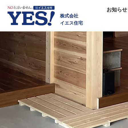
NOと言いません イエス住宅
お知らせ
株式会社
イエス住宅