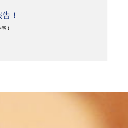
報告！
住宅！