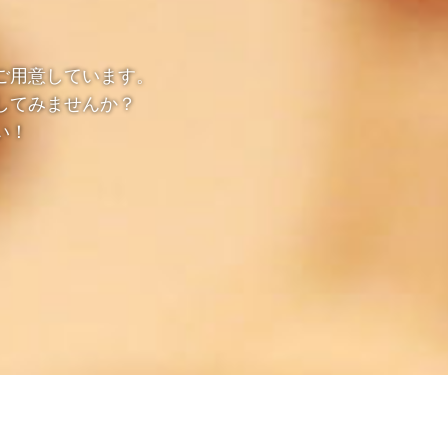
ご用意しています。
してみませんか？
い！