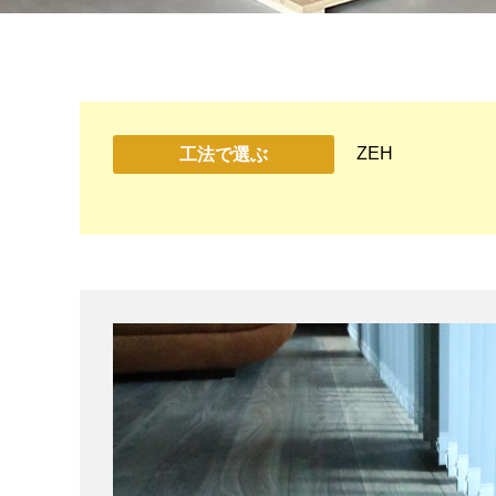
ZEH
工法で選ぶ