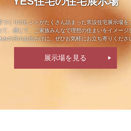
YES住宅の住宅展示場
家づくりのヒントがたくさん詰まった常設住宅展示場を
れて、感じて、ご家族みんなで理想の住まいをイメージ
休みの日のお出かけに、ぜひお気軽にお立ち寄りくださ
展示場を見る