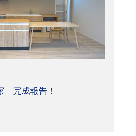
な家 完成報告！