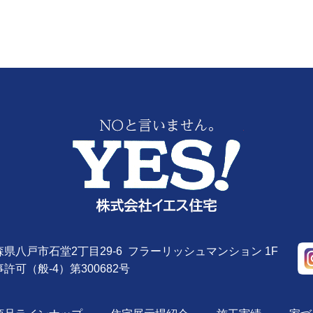
株式会社YE
 青森県八戸市石堂2丁目29-6 フラーリッシュマンション 1F
許可（般-4）第300682号