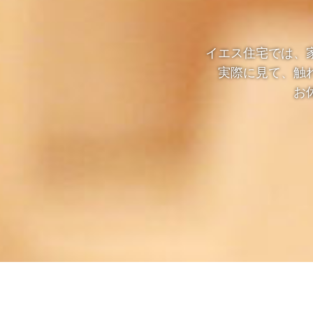
イエス住宅では、
実際に見て、触
お