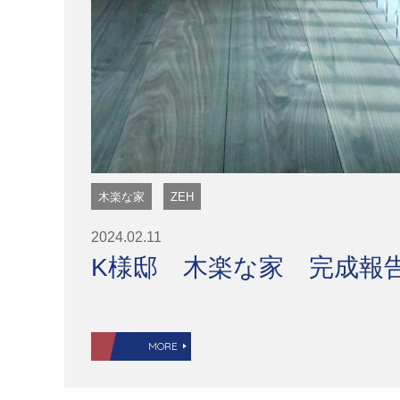
木楽な家
ZEH
2024.02.11
K様邸 木楽な家 完成報
MORE