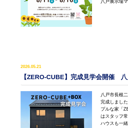
八戸展示場マ
2026.05.21
【ZERO-CUBE】完成見学会開催 
八戸市長根二
完成しました
プルな家「ZE
はスタッフ常
ハウスも一緒