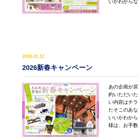
いかわからな
2026.01.12
2026新春キャンペーン
あの企画が戻
約いただいた
い内容はチラ
たそこのあな
いいかわから
様は、お手数