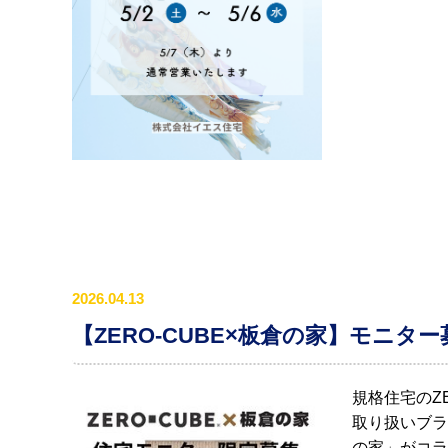
2026.04.13
【ZERO-CUBE×板倉の家】モニター
規格住宅のZ
取り扱いブラ
の家」がコラ