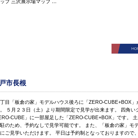
ップ 三沢展示場マップ …
MO
八戸市長根
丁目「板倉の家」モデルハウス後ろに「ZERO-CUBE+BOX」
。 ５月２３日（土）より期間限定で見学が出来ます。 四角い
RO-CUBE」に一部屋足した「ZERO-CUBE+BOX」です。 
駐のため、予約なしで見学可能です。 また、「板倉の家」モ
にご見学いただけます。 平日は予約制となっておりますので