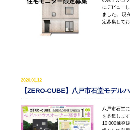
にデビューし
ました。 現
定募集してお
2026.01.12
【ZERO-CUBE】八戸市石堂モデ
八戸市石堂に
を募集します。
10,000