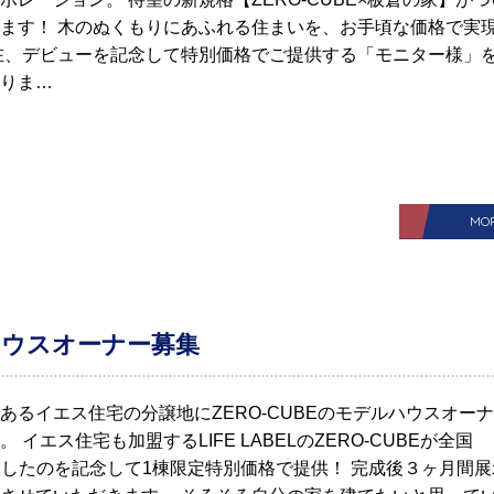
ます！ 木のぬくもりにあふれる住まいを、お手頃な価格で実
在、デビューを記念して特別価格でご提供する「モニター様」
りま…
MO
ルハウスオーナー募集
あるイエス住宅の分譲地にZERO-CUBEのモデルハウスオー
 イエス住宅も加盟するLIFE LABELのZERO-CUBEが全国
棟突破したのを記念して1棟限定特別価格で提供！ 完成後３ヶ月間展