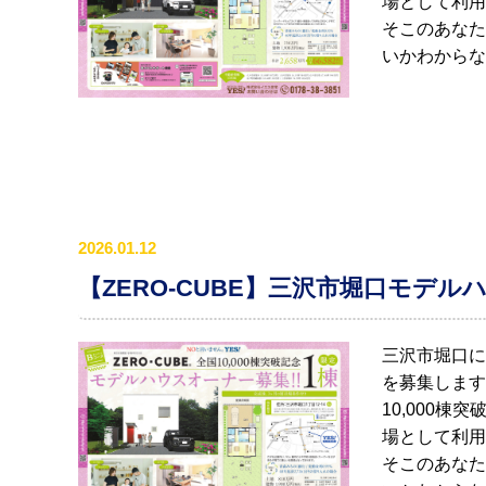
場として利用
そこのあなた
いかわからな
2026.01.12
【ZERO-CUBE】三沢市堀口モデ
三沢市堀口に
を募集します。
10,000
場として利用
そこのあなた