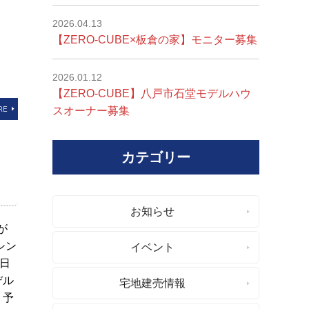
2026.04.13
【ZERO-CUBE×板倉の家】モニター募集
2026.01.12
【ZERO-CUBE】八戸市石堂モデルハウ
RE
スオーナー募集
カテゴリー
お知らせ
が
シン
イベント
土日
デル
宅地建売情報
、予