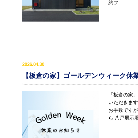
約フ…
2026.04.30
【板倉の家】ゴールデンウィーク休
「板倉の家」
いただきます
お手数ですが
ら 八戸展示