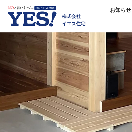
NOと言いません イエス住宅
お知らせ
株式会社
イエス住宅