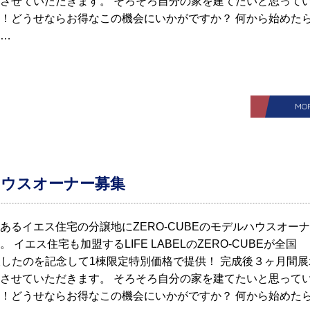
させていただきます。 そろそろ自分の家を建てたいと思って
！どうせならお得なこの機会にいかがですか？ 何から始めた
…
MO
ルハウスオーナー募集
あるイエス住宅の分譲地にZERO-CUBEのモデルハウスオー
 イエス住宅も加盟するLIFE LABELのZERO-CUBEが全国
棟突破したのを記念して1棟限定特別価格で提供！ 完成後３ヶ月間展
させていただきます。 そろそろ自分の家を建てたいと思って
！どうせならお得なこの機会にいかがですか？ 何から始めた