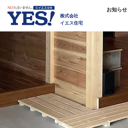
NOと言いません イエス住宅
お知らせ
株式会社
イエス住宅