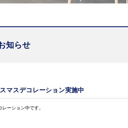
お知らせ
 クリスマスデコレーション実施中
コレーション中です。