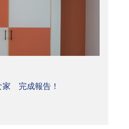
な家 完成報告！