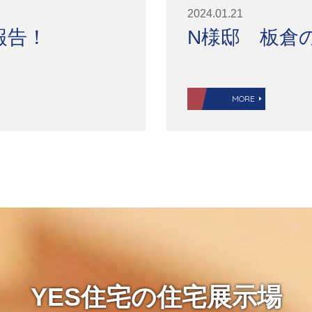
2024.01.21
報告！
N様邸 板倉
MORE
YES住宅の住宅展示場