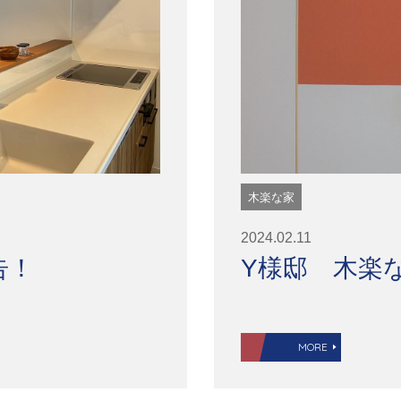
木楽な家
2024.02.11
告！
Y様邸 木楽
MORE