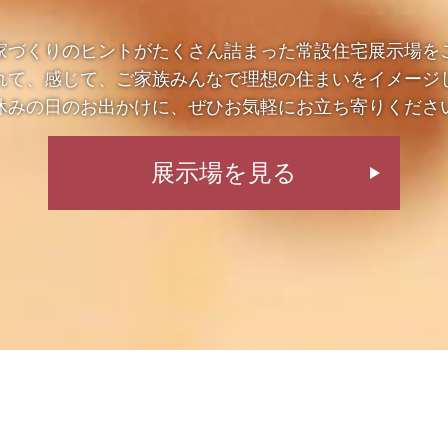
家づくりのヒントがたくさん詰まった常設住宅展示場を
れて、感じて、ご家族みんなで理想の住まいをイメージ
休みの日のお出かけに、ぜひお気軽にお立ち寄りくださ
展示場を見る