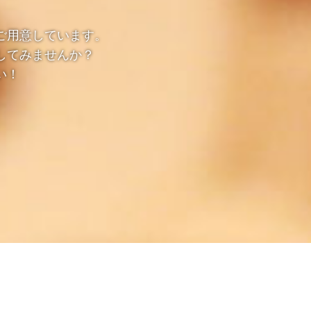
ご用意しています。
してみませんか？
い！