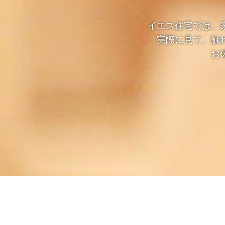
イエス住宅では、
実際に見て、触
お