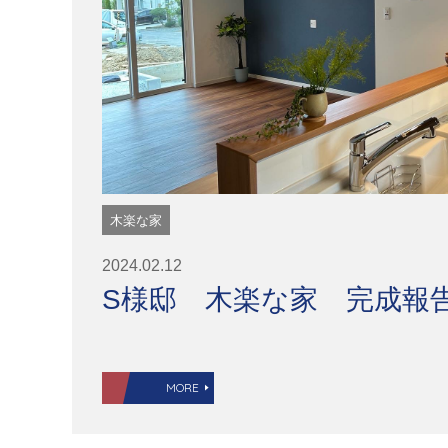
木楽な家
2024.02.12
S様邸 木楽な家 完成報
MORE