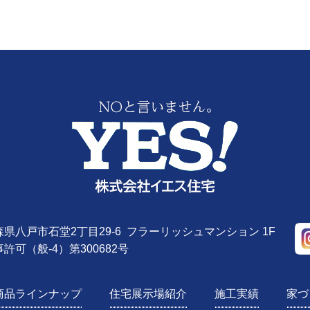
株式会社YE
 青森県八戸市石堂2丁目29-6 フラーリッシュマンション 1F
許可（般-4）第300682号
商品ラインナップ
住宅展示場紹介
施工実績
家づ