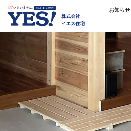
NOと言いません イエス住宅
お知らせ
株式会社
イエス住宅