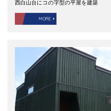
西白山台にコの字型の平屋を建築
MORE