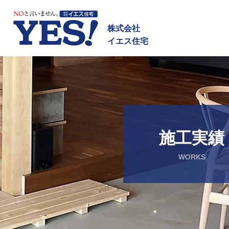
NOと言いません イエス
株式会社
イエス住宅
施工実績
WORKS