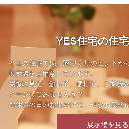
YES住宅の住
イエス住宅では、家づくりのヒントが
展示場をご用意しています。
実際に見て、触れて、感じて、ご家族
メージしてみませんか？
お休みの日のお出かけに、ぜひお気軽
展示場を見る