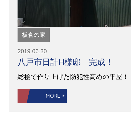
板倉の家
2019.06.30
八戸市日計H様邸 完成！
総桧で作り上げた防犯性高めの平屋！
MORE