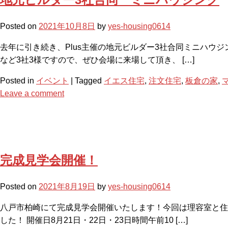
Posted on
2021年10月8日
by
yes-housing0614
去年に引き続き、Plus主催の地元ビルダー3社合同ミニハウ
など3社3様ですので、ぜひ会場に来場して頂き、 […]
Posted in
イベント
|
Tagged
イエス住宅
,
注文住宅
,
板倉の家
,
Leave a comment
完成見学会開催！
Posted on
2021年8月19日
by
yes-housing0614
八戸市柏崎にて完成見学会開催いたします！今回は理容室と住
した！ 開催日8月21日・22日・23日時間午前10 […]