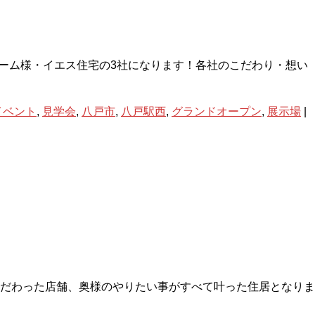
ホーム様・イエス住宅の3社になります！各社のこだわり・想い
イベント
,
見学会
,
八戸市
,
八戸駅西
,
グランドオープン
,
展示場
|
だわった店舗、奥様のやりたい事がすべて叶った住居となりま