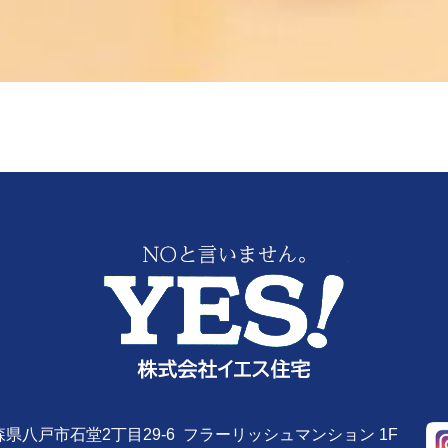
株式会社YE
 青森県八戸市石堂2丁目29-6 フラーリッシュマンション 1F