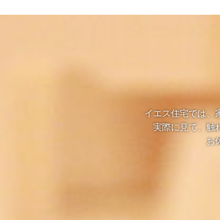
イエス住宅では、
実際に見て、触
お