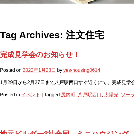
Tag Archives:
注文住宅
完成見学会のお知らせ！
Posted on
2022年1月23日
by
yes-housing0614
1月29日から2月27日まで八戸駅西口すぐ近くにて、完成見学
Posted in
イベント
|
Tagged
尻内町
,
八戸駅西口
,
太陽光
,
ソー
地元ビルダー3社合同 ミニハウジング