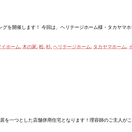
ジングを開催します！ 今回は、ヘリテージホーム様・タカヤマ
マイホーム
,
木の家
,
桧
,
杉
,
ヘリテージホーム
,
タカヤマホーム
,
居を一つとした店舗併用住宅となります！理容師のご主人がこ