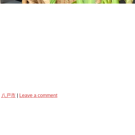
,
八戸市
|
Leave a comment