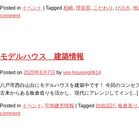
Posted in
イベント
|
Tagged
柏崎
,
理容室
,
こだわり
,
ひのき
,
地
comment
モデルハウス 建築情報
Posted on
2020年6月7日
by
yes-housing0614
八戸市西白山台にモデルハウスを建築中です！ 今回のコンセ
古来からある板倉造りを活かし、現代にアレンジしてイン […]
Posted in
イベント
,
宅地建売情報
|
Tagged
自由設計
,
板倉造り
comment