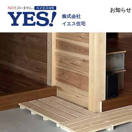
NOと言いません イエス住宅
お知らせ
株式会社
イエス住宅