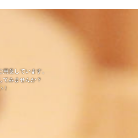
ご用意しています。
してみませんか？
い！