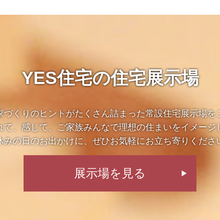
YES住宅の住宅展示場
家づくりのヒントがたくさん詰まった常設住宅展示場を
れて、感じて、ご家族みんなで理想の住まいをイメージ
休みの日のお出かけに、ぜひお気軽にお立ち寄りくださ
展示場を見る