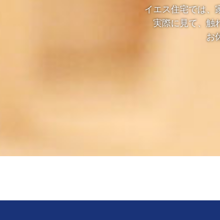
イエス住宅では、
実際に見て、触
お