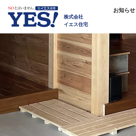
NOと言いません イエス住宅
お知らせ
株式会社
イエス住宅