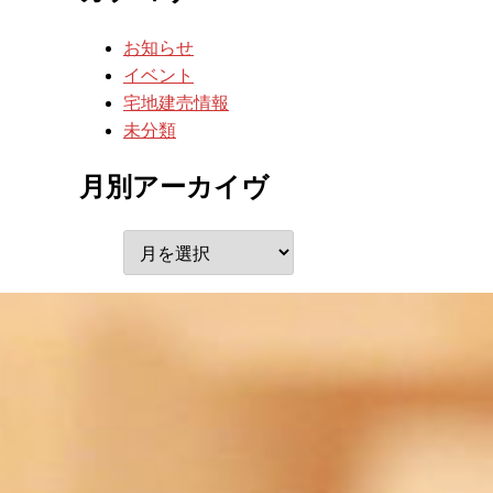
お知らせ
イベント
宅地建売情報
未分類
月別アーカイヴ