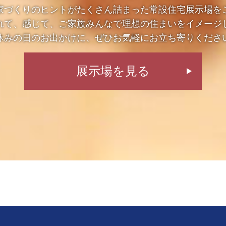
家づくりのヒントがたくさん詰まった常設住宅展示場を
れて、感じて、ご家族みんなで理想の住まいをイメージ
休みの日のお出かけに、ぜひお気軽にお立ち寄りくださ
展示場を見る