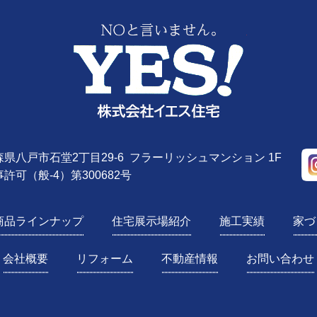
株式会社YE
 青森県八戸市石堂2丁目29-6 フラーリッシュマンション 1F
許可（般-4）第300682号
商品ラインナップ
住宅展示場紹介
施工実績
家づ
会社概要
リフォーム
不動産情報
お問い合わせ