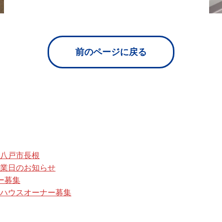
前のページに戻る
 八戸市長根
業日のお知らせ
ター募集
デルハウスオーナー募集