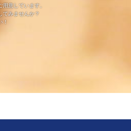
ご用意しています。
してみませんか？
い！