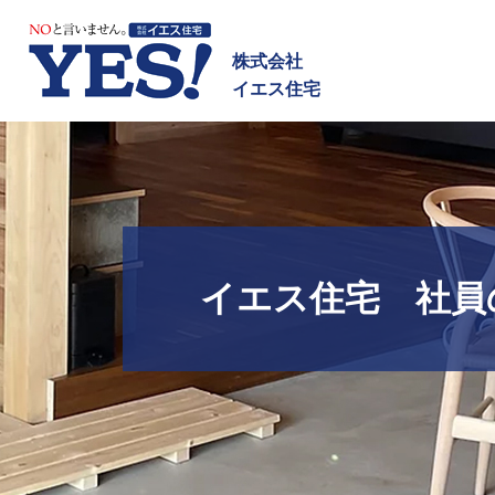
NOと言いません イエス
株式会社
イエス住宅
イエス住宅 社員