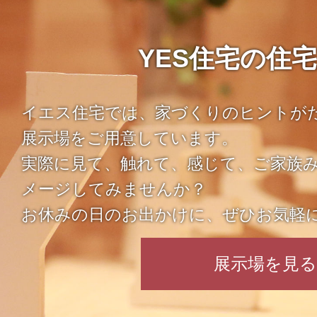
YES住宅の住
イエス住宅では、家づくりのヒントが
展示場をご用意しています。
実際に見て、触れて、感じて、ご家族
メージしてみませんか？
お休みの日のお出かけに、ぜひお気軽
展示場を見る