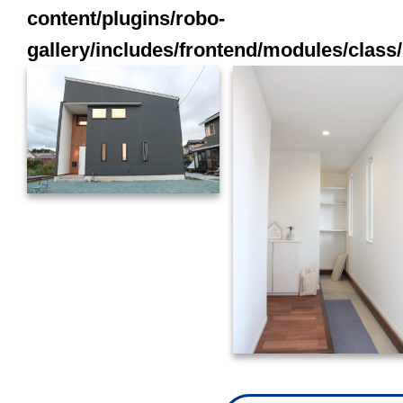
content/plugins/robo-
gallery/includes/frontend/modules/class